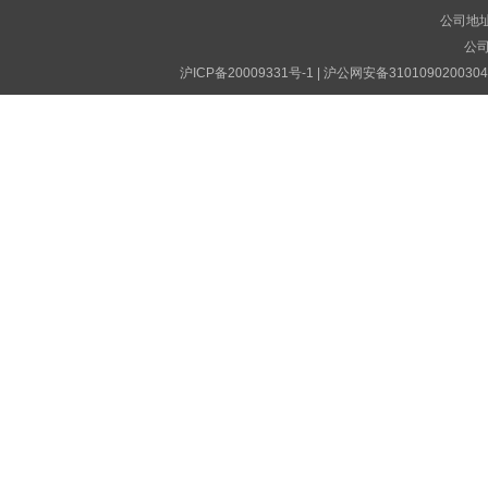
公司地址
公司电
沪ICP备20009331号-1
|
沪公网安备310109020030