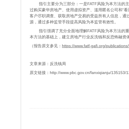
指引主要分为三部分：一是
FATF
风险为本方法的
过购买豪华房地产、使用虚拟资产、滥用匿名公司和“看
客户尽职调查、获取房地产交易的受益所有人信息，通
源，通过多种监管手段提高风险为本监管有效性。
指引强调了充分全面地理解
FATF
风险为本方法的重
本方法的基础上，建立房地产行业反洗钱和反恐怖融资
（报告原文参见：
https://www.fatf-gafi.org/publicatio
文章来源：反洗钱局
原文链接：
http://www.pbc.gov.cn/fanxiqianju/135153/