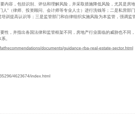
主要内容，包括识别、评估和理解风险，并采取措施降低风险，尤其是房
门人”（律师、投资顾问、会计师等专业人士）进行洗钱等；二是私营部
过培训提高认识等；三是监管部门和自律组织实施风险为本监管，强调监
要性，并指出各国法律和监管框架不同，房地产行业面临的威胁也不同，
体系。
ns/fatfrecommendations/documents/guidance-rba-real-estate-sector.html
135296/4623674/index.html