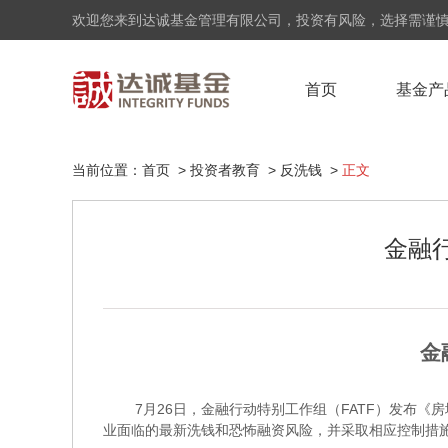
欢迎您来到达诚基金管理有限公司，投资有风险，选择需谨
首页
基金产
当前位置：
首页
>
投资者教育
>
反洗钱
>
正文
金融
金
7
月
26
日，金融行动特别工作组（
FATF
）发布《房
业面临的最新洗钱和恐怖融资风险，并采取相应控制措