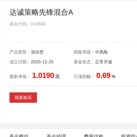
达诚策略先锋混合A
基金代码：010808
产品类型：
混合型
风险等级：
中风险
成立日期：
2020-12-25
基金状态：
正常开放
1.0190
0.69
最新净值：
元
日涨跌幅：
%
我要购买
基金概括
基金经理
费率结构
投资组