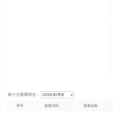
前十大股票持仓：
序号
股票代码
股票名称