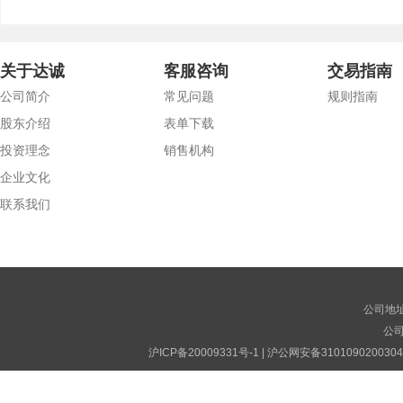
关于达诚
客服咨询
交易指南
公司简介
常见问题
规则指南
股东介绍
表单下载
投资理念
销售机构
企业文化
联系我们
公司地址
公司电
沪ICP备20009331号-1
|
沪公网安备310109020030