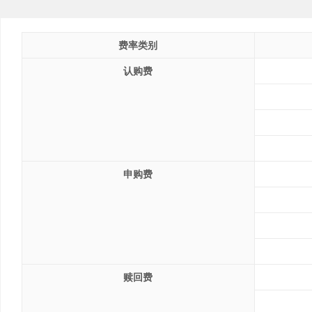
费率类别
认购费
申购费
赎回费