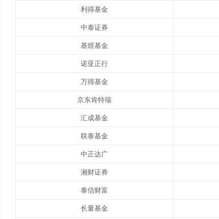
利得基金
中泰证券
基煜基金
诺亚正行
万得基金
京东肯特瑞
汇成基金
联泰基金
中正达广
湘财证券
泰信财富
长量基金