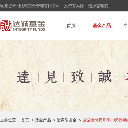
欢迎您来到达诚基金管理有限公司，投资有风险，选择需谨慎！
首页
基金产品
专
当前位置：
首页
>
基金产品
>
债券型基金
>
达诚定海双月享60天滚动