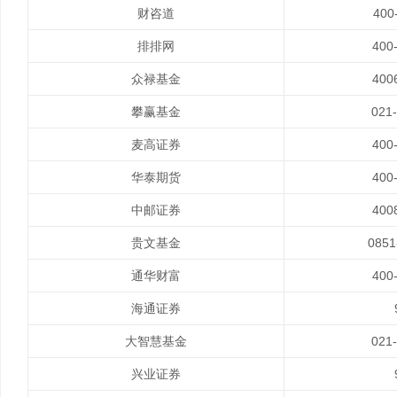
财咨道
400
排排网
400
众禄基金
400
攀赢基金
021
麦高证券
400
华泰期货
400
中邮证券
400
贵文基金
0851
通华财富
400
海通证券
大智慧基金
021
兴业证券