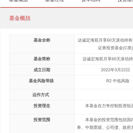
基金概括
基金全称
达诚定海双月享60天滚动持
证券投资基金(C类)
基金简称
达诚定海双月享60天滚动持
成立日期
2022年3月22日
基金风险
等级
R2 中低风险
运作方式
投资理念
本基金在力争控制投资组
投资范围
本基金的投资范围包括国
券、中期票据、公司债、政府