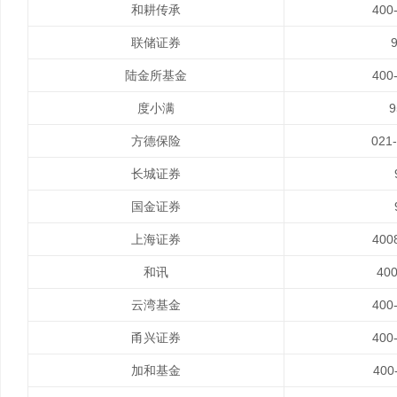
和耕传承
400
联储证券
陆金所基金
400
度小满
9
方德保险
021
长城证券
国金证券
上海证券
400
和讯
40
云湾基金
400
甬兴证券
400
加和基金
400