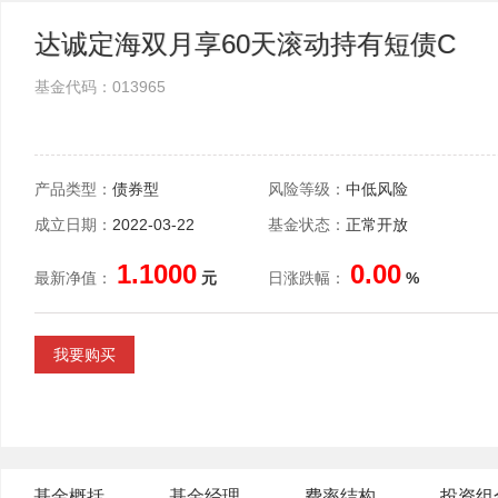
达诚定海双月享60天滚动持有短债C
基金代码：013965
产品类型：
债券型
风险等级：
中低风险
成立日期：
2022-03-22
基金状态：
正常开放
1.1000
0.00
最新净值：
元
日涨跌幅：
%
我要购买
基金概括
基金经理
费率结构
投资组