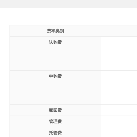
费率类别
认购费
申购费
赎回费
管理费
托管费