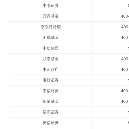
中泰证券
万得基金
400
京东肯特瑞
400
汇成基金
400
中信建投
联泰基金
400
中正达广
400
湘财证券
泰信财富
400
长量基金
400
招商证券
安信证券